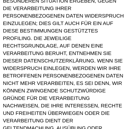
BESONDEREN SITUATION ERGEBEN, GEGEN
DIE VERARBEITUNG IHRER
PERSONENBEZOGENEN DATEN WIDERSPRUCH
EINZULEGEN; DIES GILT AUCH FÜR EIN AUF
DIESE BESTIMMUNGEN GESTÜTZTES
PROFILING. DIE JEWEILIGE
RECHTSGRUNDLAGE, AUF DENEN EINE
VERARBEITUNG BERUHT, ENTNEHMEN SIE
DIESER DATENSCHUTZERKLÄRUNG. WENN SIE
WIDERSPRUCH EINLEGEN, WERDEN WIR IHRE
BETROFFENEN PERSONENBEZOGENEN DATEN
NICHT MEHR VERARBEITEN, ES SEI DENN, WIR
KÖNNEN ZWINGENDE SCHUTZWÜRDIGE
GRÜNDE FÜR DIE VERARBEITUNG
NACHWEISEN, DIE IHRE INTERESSEN, RECHTE
UND FREIHEITEN ÜBERWIEGEN ODER DIE
VERARBEITUNG DIENT DER
GELTENDMACHUNG, AUSÜBUNG ODER